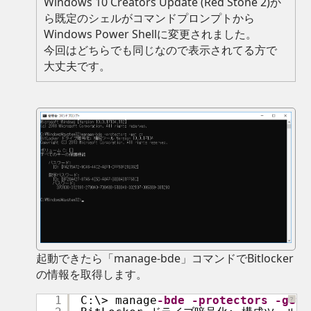
Windows 10 Creators Update (Red Stone 2)か
ら既定のシェルがコマンドプロンプトから
Windows Power Shellに変更されました。
今回はどちらでも同じなので表示されてる方で
大丈夫です。
起動できたら「manage-bde」コマンドでBitlocker
の情報を取得します。
1
C:\> manage
-bde
-protectors
-get
?